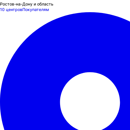
Ростов-на-Дону и область
10 центров
Покупателям