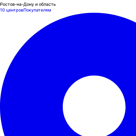
Ростов-на-Дону и область
10 центров
Покупателям