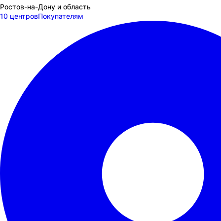
Ростов-на-Дону и область
10 центров
Покупателям